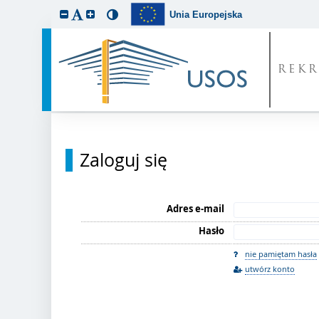
Unia Europejska
REKR
Zaloguj się
Adres e-mail
Hasło
nie pamiętam hasła
utwórz konto