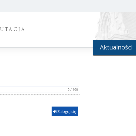
UTACJA
Aktualności
0 / 100
Zaloguj się